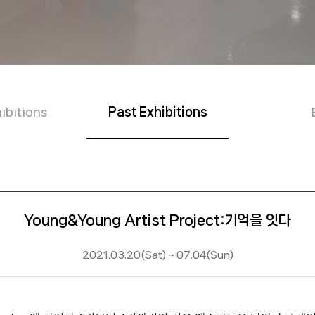
ibitions
Past Exhibitions
Young&Young Artist Project:기억을 잇다
2021.03.20(Sat) ~ 07.04(Sun)