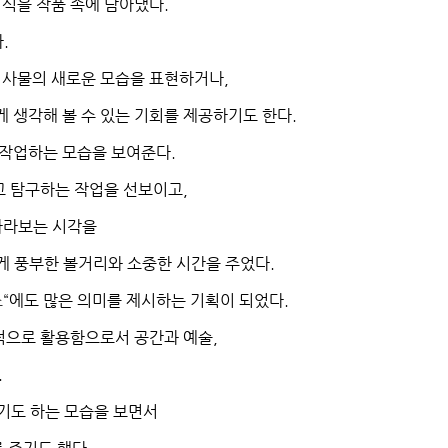
식을 작품 속에 담아냈다
.
다
.
 사물의 새로운 모습을 표현하거나
,
 생각해 볼 수 있는 기회를 제공하기도 한다
.
 작업하는 모습을 보여준다
.
고 탐구하는 작업을 선보이고
,
바라보는 시각을
게 풍부한 볼거리와 소중한 시간을 주었다
.
소
“
에도 많은 의미를 제시하는 기획이 되었다
.
적으로 활용함으로서 공간과 예술
,
.
기도 하는 모습을 보면서