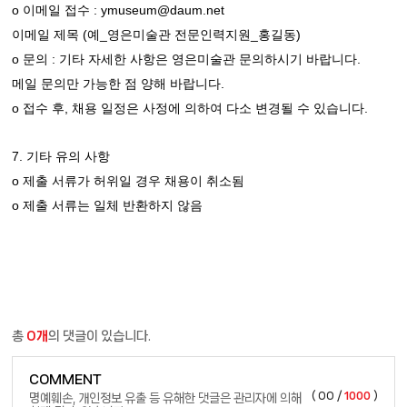
o
: ymuseum@daum.net
이메일 접수
(
_
_
)
이메일 제목
예
영은미술관 전문인력지원
홍길동
o
:
.
문의
기타 자세한 사항은 영은미술관 문의하시기 바랍니다
.
메일 문의만 가능한 점 양해 바랍니다
o
,
.
접수 후
채용 일정은 사정에 의하여 다소 변경될 수 있습니다
7.
기타 유의 사항
o
제출 서류가 허위일 경우 채용이 취소됨
o
제출 서류는 일체 반환하지 않음
총
0개
의 댓글이 있습니다.
COMMENT
(
00
/
1000
)
명예훼손, 개인정보 유출 등 유해한 댓글은 관리자에 의해