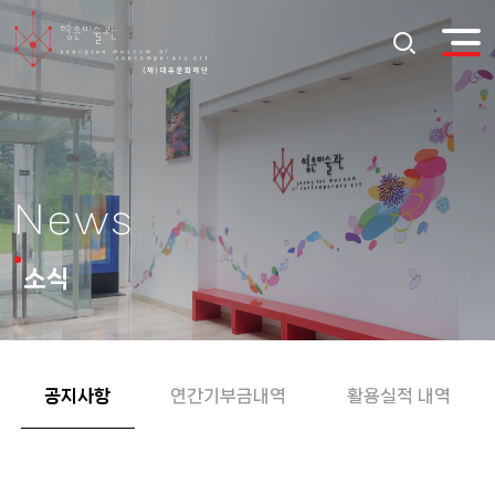
News
소식
공지사항
연간기부금내역
활용실적 내역