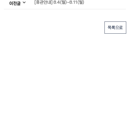
[휴관안내] 8.4(월)~8.11(월)
이전글
목록으로