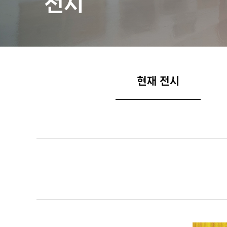
전시
현재 전시