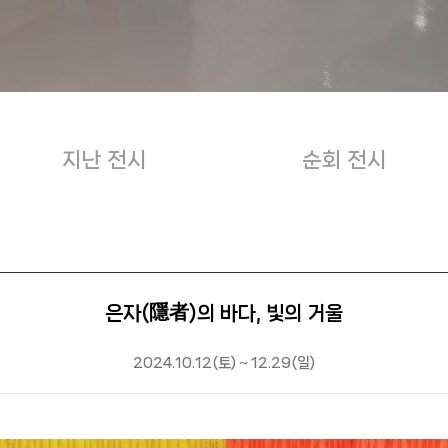
지난 전시
순회 전시
은자(隱者)의 바다, 빛의 거울
2024.10.12(토) ~ 12.29(일)