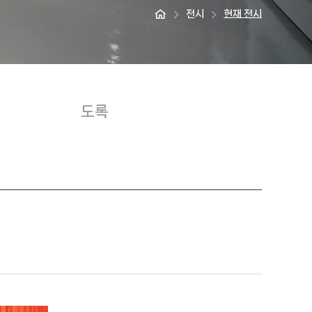
전시
현재 전시
도록